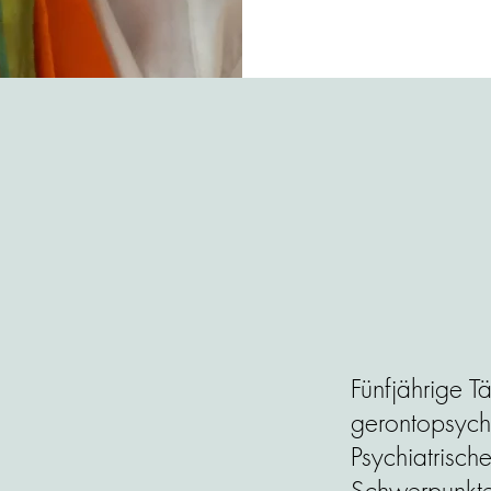
Fünfjährige T
gerontopsych
Psychiatrisch
Schwerpunkte