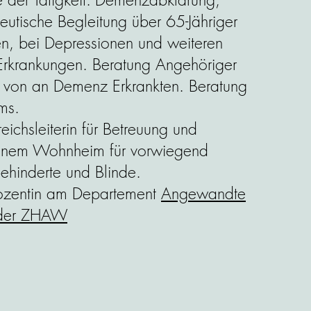
utische Begleitung über 65-Jähriger
en, bei Depressionen und weiteren
Erkrankungen. Beratung Angehöriger
 von an Demenz Erkrankten. Beratung
ms.
reichsleiterin für Betreuung und
einem Wohnheim für vorwiegend
ehinderte und Blinde.
ozentin am Departement
Angewandte
 der ZHAW