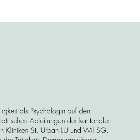
ätigkeit als Psychologin auf den
iatrischen Abteilungen der kantonalen
en Kliniken St. Urban LU und Wil SG.
 der Tätigkeit: Demenzabklärung,