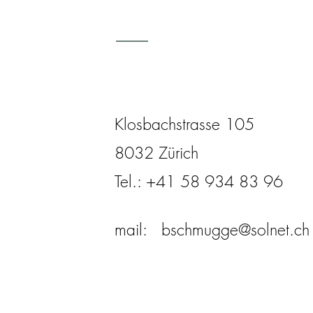
Klosbachstrasse 105
8032 Zürich
Tel.: +41 58 934 83 96
mail:
bschmugge@solnet.ch