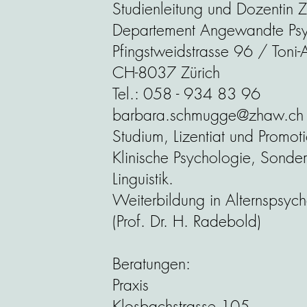
Studienleitung und Dozentin
Departement Angewandte Ps
Pfingstweidstrasse 96 / Toni-
CH-8037 Zürich
Tel.: 058 - 934 83 96
barbara.schmugge@zhaw.ch
Studium, Lizentiat und Promoti
Klinische Psychologie, Sond
Linguistik.
Weiterbildung in Alternspsyc
(Prof. Dr. H. Radebold)
Beratungen:
Praxis
Klosbachstrasse 105